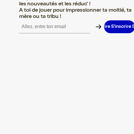
les nouveautés et les réduc' !
A toi de jouer pour impressionner ta moitié, ta
mère ou ta tribu !
’inscrire S’inscrire S’inscrire S’inscrire S’inscrire S’inscrire S’ins