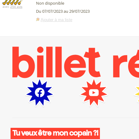
Non disponible
avec
254 avis
Du 07/07/2023 au 29/07/2023
Ajouter à ma liste
Tu veux être mon copain ?!