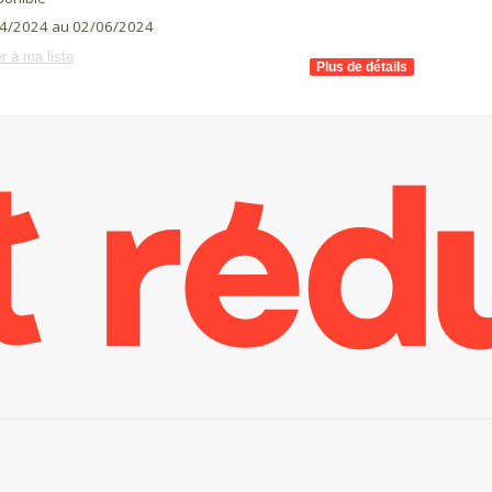
4/2024 au 02/06/2024
r à ma liste