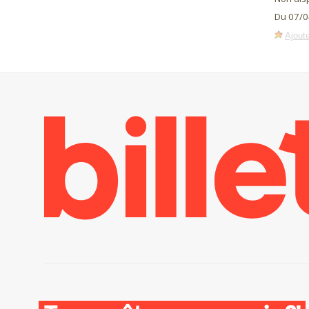
Du 07/0
Ajoute