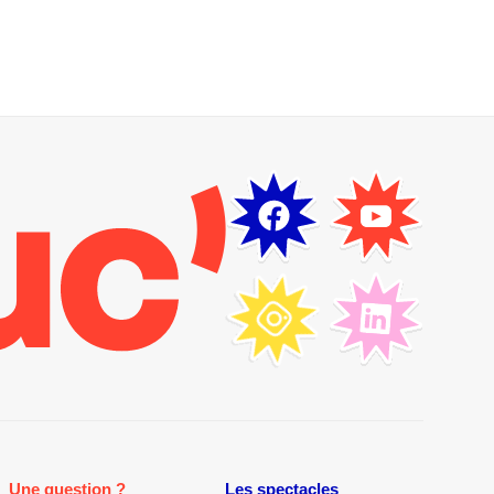
Une question ?
Les spectacles