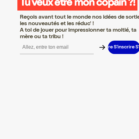
Tu veux être mon copain ?!
Reçois avant tout le monde nos idées de sorti
les nouveautés et les réduc' !
A toi de jouer pour impressionner ta moitié, ta
mère ou ta tribu !
inscrire S’inscrire S’inscrire S’inscrire S’inscrire S’inscrire S’insc