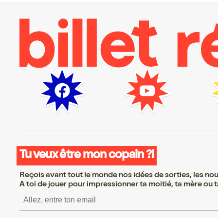
Tu veux être mon copain ?!
Reçois avant tout le monde nos idées de sorties, les nouv
A toi de jouer pour impressionner ta moitié, ta mère ou ta
S’inscrire S’inscrire 