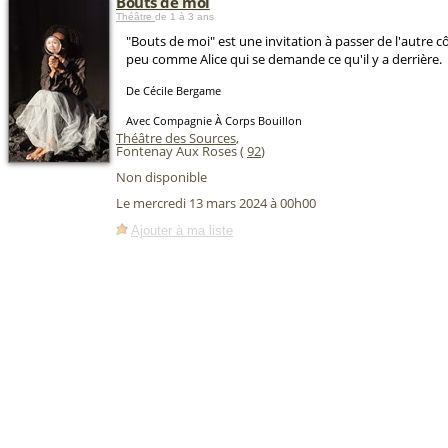
Bouts de moi
Théâtre
de 1 à 3 ans
"Bouts de moi" est une invitation à passer de l'autre c
peu comme Alice qui se demande ce qu'il y a derrière.
De Cécile Bergame
Avec Compagnie À Corps Bouillon
Théâtre des Sources
,
Fontenay Aux Roses (
92
)
Non disponible
Le mercredi 13 mars 2024 à 00h00
Ajouter à ma liste