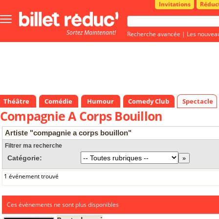
Invitations
Réduc
Bouton
menu
Sortez Maintenant!
principale
Recherche avancée
|
Les nouvea
Théâtre
Comédie
Humour
Comedy Club
Spectacle
Compagnie A Corps Bouillon
Artiste "compagnie a corps bouillon"
Filtrer ma recherche
Catégorie:
1 événement trouvé
Ces évènements ne sont plus disponibles