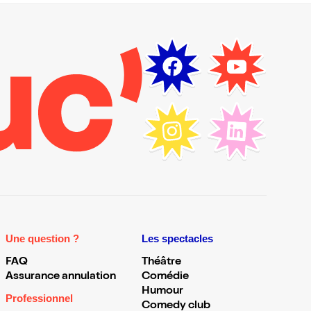
Une question ?
Les spectacles
FAQ
Théâtre
Assurance annulation
Comédie
Humour
Professionnel
Comedy club