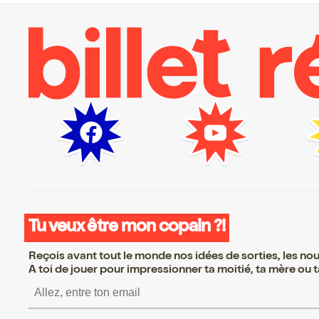
Tu veux être mon copain ?!
Reçois avant tout le monde nos idées de sorties, les nouv
A toi de jouer pour impressionner ta moitié, ta mère ou ta
S’inscrire S’inscrire 