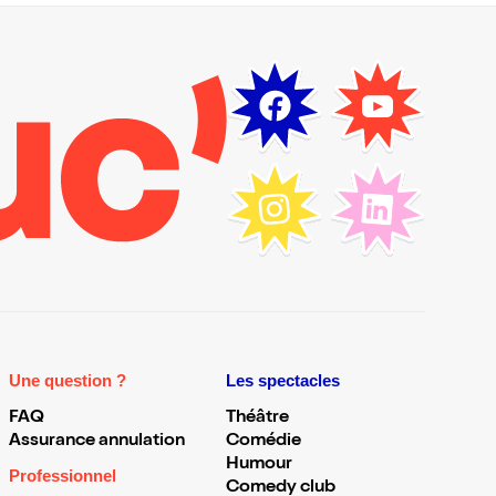
Une question ?
Les spectacles
FAQ
Théâtre
Assurance annulation
Comédie
Humour
Professionnel
Comedy club