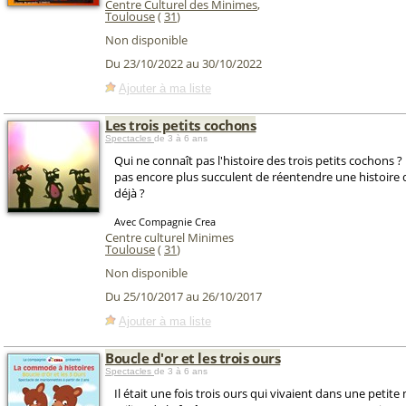
Centre Culturel des Minimes
,
Toulouse
(
31
)
Non disponible
Du 23/10/2022 au 30/10/2022
Ajouter à ma liste
Les trois petits cochons
Spectacles
de 3 à 6 ans
Qui ne connaît pas l'histoire des trois petits cochons ?
pas encore plus succulent de réentendre une histoire 
déjà ?
Avec Compagnie Crea
Centre culturel Minimes
Toulouse
(
31
)
Non disponible
Du 25/10/2017 au 26/10/2017
Ajouter à ma liste
Boucle d'or et les trois ours
Spectacles
de 3 à 6 ans
Il était une fois trois ours qui vivaient dans une petite