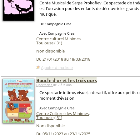
Conte Musical de Serge Prokofiev. Ce spectacle de th
est l'occasion pour les enfants de découvrir les grands 
musique.
De Compagnie Crea
Avec Compagnie Crea
Centre culturel Minimes
Toulouse
(
31
)
Non disponible
Du 21/01/2018 au 18/03/2018
Ajouter à ma liste
Boucle d'or et les trois ours
Spectacles
de 2 à 6 ans
Ce spectacle intime, visuel, interactif, offre aux petits 
moment d'évasion.
Avec Compagnie Crea
Centre Culturel des Minimes
,
Toulouse
(
31
)
Non disponible
Du 05/11/2023 au 23/11/2025