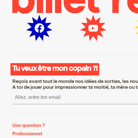
Tu veux être mon copain ?!
Reçois avant tout le monde nos idées de sorties, les nouv
A toi de jouer pour impressionner ta moitié, ta mère ou ta
S’inscrire S’inscrire S’inscrire S’i
Une question ?
Professionnel