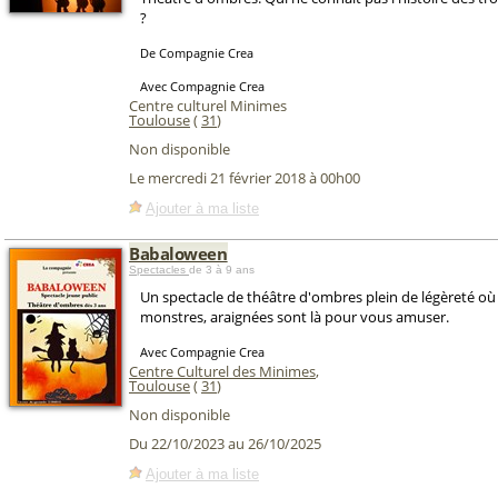
?
De Compagnie Crea
Avec Compagnie Crea
Centre culturel Minimes
Toulouse
(
31
)
Non disponible
Le mercredi 21 février 2018 à 00h00
Ajouter à ma liste
Babaloween
Spectacles
de 3 à 9 ans
Un spectacle de théâtre d'ombres plein de légèreté o
monstres, araignées sont là pour vous amuser.
Avec Compagnie Crea
Centre Culturel des Minimes
,
Toulouse
(
31
)
Non disponible
Du 22/10/2023 au 26/10/2025
Ajouter à ma liste