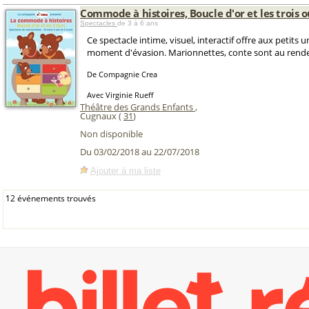
Commode à histoires, Boucle d'or et les trois o
Spectacles
de 3 à 6 ans
Ce spectacle intime, visuel, interactif offre aux petits u
moment d'évasion. Marionnettes, conte sont au rend
De Compagnie Crea
Avec Virginie Rueff
Théâtre des Grands Enfants
,
Cugnaux (
31
)
Non disponible
Du 03/02/2018 au 22/07/2018
Ajouter à ma liste
12 événements trouvés