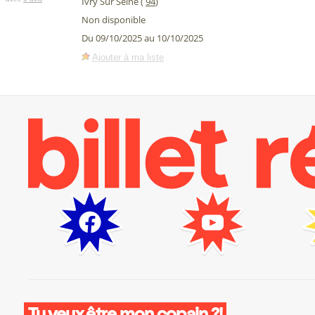
Ivry Sur Seine (
94
)
Non disponible
Du 09/10/2025 au 10/10/2025
Ajouter à ma liste