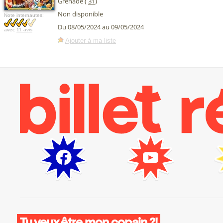
Grenade (
31
)
Non disponible
Note internautes:
Du 08/05/2024 au 09/05/2024
avec
11 avis
Ajouter à ma liste