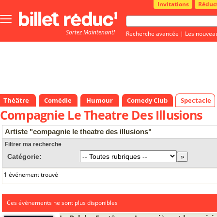
Invitations
Réduc
Bouton
menu
Sortez Maintenant!
principale
Recherche avancée
|
Les nouvea
Théâtre
Comédie
Humour
Comedy Club
Spectacle
Compagnie Le Theatre Des Illusions
Artiste "compagnie le theatre des illusions"
Filtrer ma recherche
Catégorie:
1 événement trouvé
Ces évènements ne sont plus disponibles