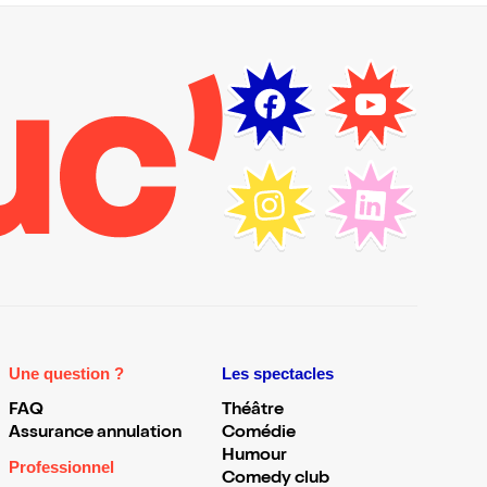
Une question ?
Les spectacles
FAQ
Théâtre
Assurance annulation
Comédie
Humour
Professionnel
Comedy club