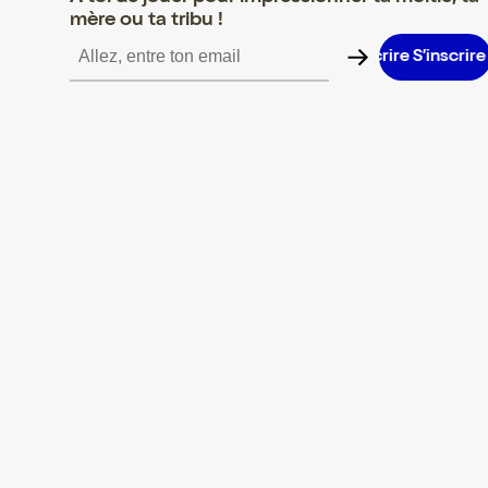
mère ou ta tribu !
S’inscrire S’inscrire S’inscrire S’inscrire S’inscrire S’inscrire S’in