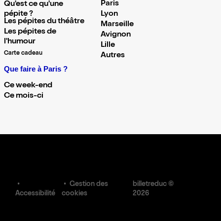
Paris
Qu'est ce qu'une
pépite ?
Lyon
Les pépites du théâtre
Marseille
Les pépites de
Avignon
l'humour
Lille
Carte cadeau
Autres
Que faire à Paris ?
Ce week-end
Ce mois-ci
Gestion des
billetreduc ©
Accessibilité
cookies
2026