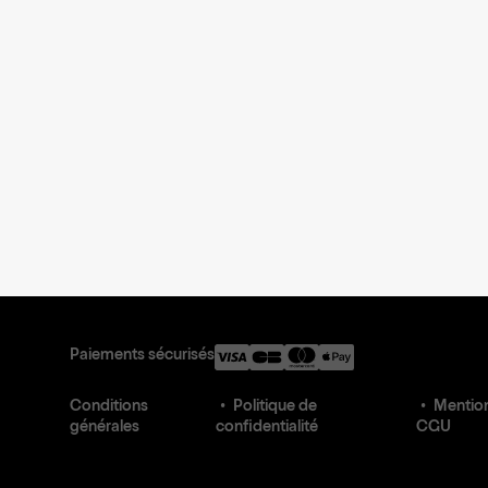
Paiements sécurisés
Conditions
Politique de
Mention
générales
confidentialité
CGU