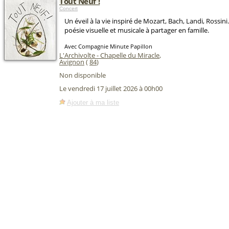
Tout Neuf !
Concert
Un éveil à la vie inspiré de Mozart, Bach, Landi, Rossi
poésie visuelle et musicale à partager en famille.
Avec Compagnie Minute Papillon
L'Archivolte - Chapelle du Miracle
,
Avignon
(
84
)
Non disponible
Le vendredi 17 juillet 2026 à 00h00
Ajouter à ma liste