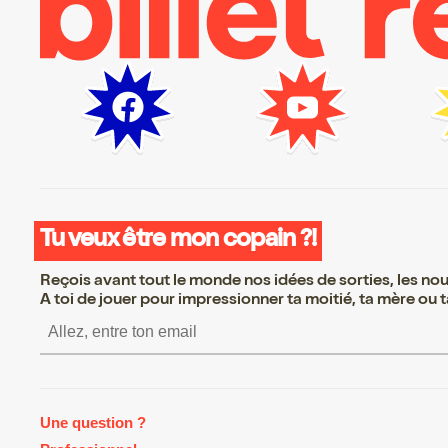
Tu veux être mon copain ?!
Reçois avant tout le monde nos idées de sorties, les nouv
A toi de jouer pour impressionner ta moitié, ta mère ou ta
S’inscrire S’inscrire S’insc
Une question ?