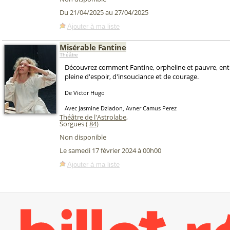
Du 21/04/2025 au 27/04/2025
Ajouter à ma liste
Misérable Fantine
Théâtre
Découvrez comment Fantine, orpheline et pauvre, entr
pleine d'espoir, d'insouciance et de courage.
De Victor Hugo
Avec Jasmine Dziadon, Avner Camus Perez
Théâtre de l'Astrolabe
,
Sorgues (
84
)
Non disponible
Le samedi 17 février 2024 à 00h00
Ajouter à ma liste