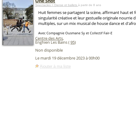
One Shot
Spectacles > Danse et ballets
à partir de 8 ans
Huit femmes se partagent la scène, affirmant haut et f
singularité créative et leur gestuelle originale nourrie 
multiples, sur un mix musical de house dance et d'afr
Avec Compagnie Ousmane Sy et Collectif Fair-E
Centre des Arts
,
Enghien Les Bains (
95
)
Non disponible
Le mardi 19 décembre 2023 à 00h00
Ajouter à ma liste