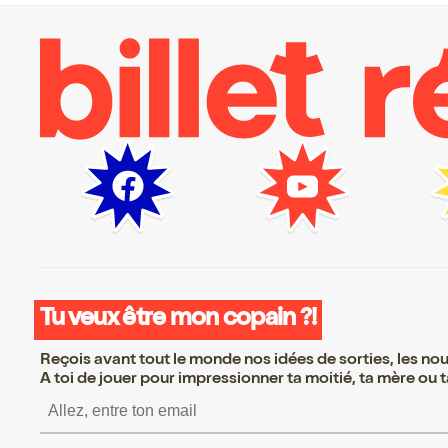
Tu veux être mon copain ?!
Reçois avant tout le monde nos idées de sorties, les nouv
A toi de jouer pour impressionner ta moitié, ta mère ou ta
S’inscrire S’inscrire S’inscrire 