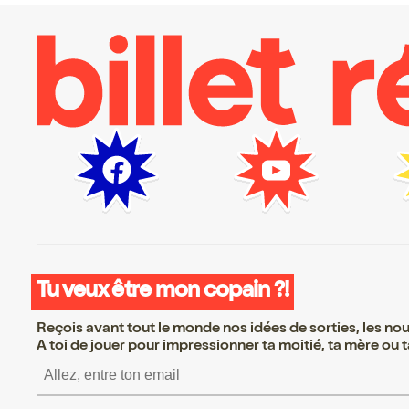
Tu veux être mon copain ?!
Reçois avant tout le monde nos idées de sorties, les nouv
A toi de jouer pour impressionner ta moitié, ta mère ou ta
S’inscrire S’inscrire S’i