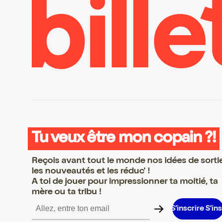
Tu veux être mon copain ?!
Reçois avant tout le monde nos idées de sorti
les nouveautés et les réduc' !
A toi de jouer pour impressionner ta moitié, ta
mère ou ta tribu !
ire S’inscrire S’inscrire S’inscrire S’inscrire S’inscrire S’inscrire 