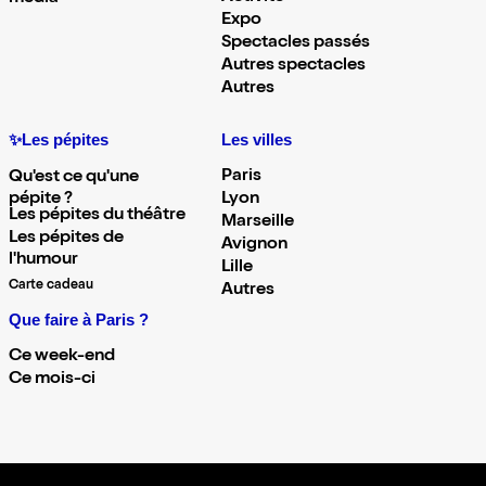
Expo
Spectacles passés
Autres spectacles
Autres
✨Les pépites
Les villes
Paris
Qu'est ce qu'une
pépite ?
Lyon
Les pépites du théâtre
Marseille
Les pépites de
Avignon
l'humour
Lille
Carte cadeau
Autres
Que faire à Paris ?
Ce week-end
Ce mois-ci