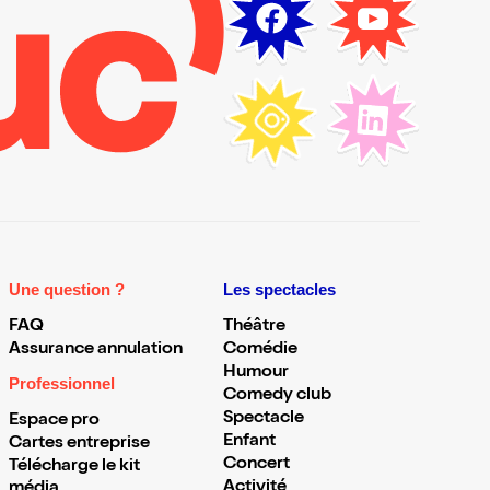
Une question ?
Les spectacles
FAQ
Théâtre
Assurance annulation
Comédie
Humour
Professionnel
Comedy club
Spectacle
Espace pro
Enfant
Cartes entreprise
Concert
Télécharge le kit
Activité
média