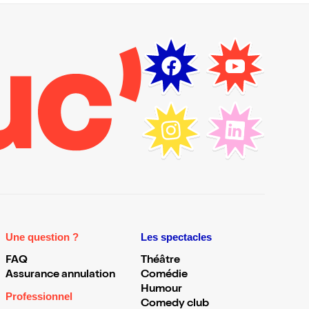
Une question ?
Les spectacles
FAQ
Théâtre
Assurance annulation
Comédie
Humour
Professionnel
Comedy club