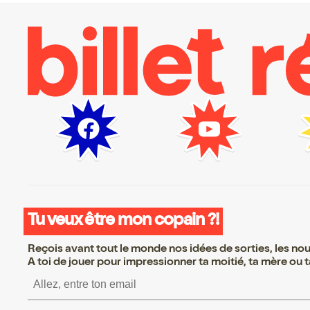
Tu veux être mon copain ?!
Reçois avant tout le monde nos idées de sorties, les nouv
A toi de jouer pour impressionner ta moitié, ta mère ou ta
S’inscrire S’inscrire S’i