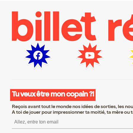
Tu veux être mon copain ?!
Reçois avant tout le monde nos idées de sorties, les nouv
A toi de jouer pour impressionner ta moitié, ta mère ou ta
S’inscrire S’inscrire S’i