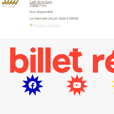
Café de la Gare
,
75004
Paris
avec
9 avis
Non disponible
Le mercredi 24 juin 2026 à 00h00
Ajouter à ma liste