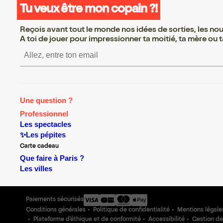
Tu veux être mon copain ?!
Reçois avant tout le monde nos idées de sorties, les nouv
A toi de jouer pour impressionner ta moitié, ta mère ou ta
S’inscrire S’inscrire S’insc
Une question ?
Professionnel
Les spectacles
✨Les pépites
Carte cadeau
Que faire à Paris ?
Les villes
Paiements sécurisés
Conditions générales
Politique de confidentialité
Mentions légale
Plateforme d'éthique et de conformité
Accessibilité
Gestion de