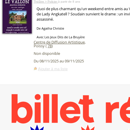
Théâtre > Policier
à partir de 8 ans
Quoi de plus charmant qu'un weekend entre amis au V
de Lady Angkatell ? Soudain survient le drame : un inv
assassiné.
De Agatha Christie
Avec Les Jeux Dits de La Bruyère
Centre de Diffusion Artistique
,
Poissy (
78
)
Non disponible
Du 08/11/2025 au 09/11/2025
Ajouter à ma liste