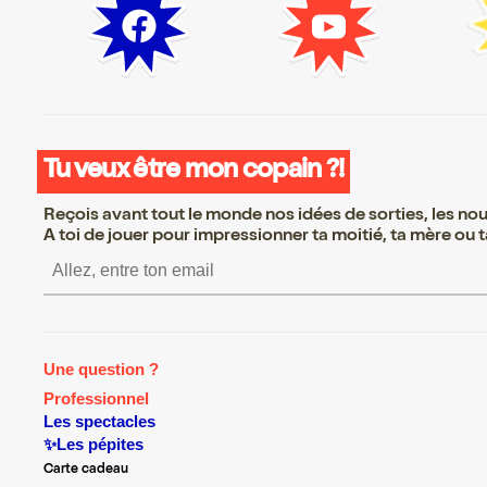
Tu veux être mon copain ?!
Reçois avant tout le monde nos idées de sorties, les nouv
A toi de jouer pour impressionner ta moitié, ta mère ou ta
S’inscrire S’inscrire S’ins
Une question ?
Professionnel
Les spectacles
✨Les pépites
Carte cadeau