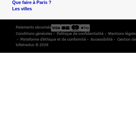
Que faire à Paris ?
Les villes
Paiements sécurisés
Conditions générales
Politique de confidentialité
Mentions légale
Plateforme d'éthique et de conformité
Accessibilité
Gestion de
billetreduc ©
2026