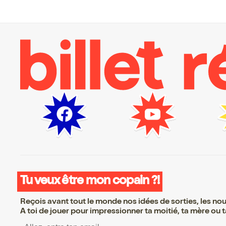
Tu veux être mon copain ?!
Reçois avant tout le monde nos idées de sorties, les nouv
A toi de jouer pour impressionner ta moitié, ta mère ou ta