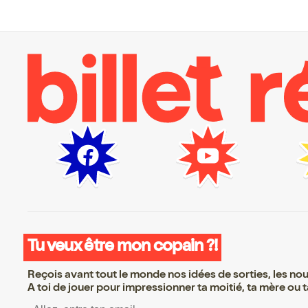
Tu veux être mon copain ?!
Reçois avant tout le monde nos idées de sorties, les nouv
A toi de jouer pour impressionner ta moitié, ta mère ou ta