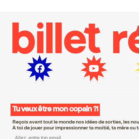
Tu veux être mon copain ?!
Reçois avant tout le monde nos idées de sorties, les nouv
A toi de jouer pour impressionner ta moitié, ta mère ou ta
S’inscrire S’inscrire S’insc