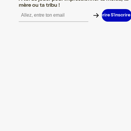
mère ou ta tribu !
S’inscrire S’inscrire S’inscrire S’inscrire S’inscrire S’inscrire S’i