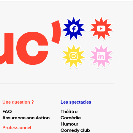
Une question ?
Les spectacles
FAQ
Théâtre
Assurance annulation
Comédie
Humour
Professionnel
Comedy club