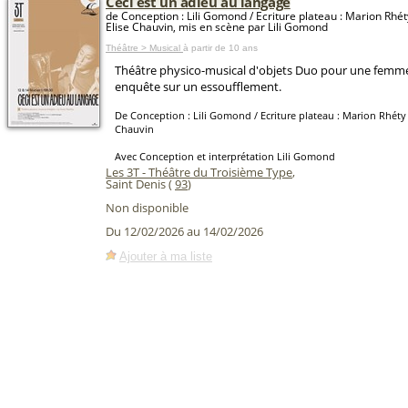
Ceci est un adieu au langage
de Conception : Lili Gomond / Ecriture plateau : Marion Rhé
Elise Chauvin, mis en scène par Lili Gomond
Théâtre > Musical
à partir de 10 ans
Théâtre physico-musical d'objets Duo pour une femme
enquête sur un essoufflement.
De Conception : Lili Gomond / Ecriture plateau : Marion Rhéty 
Chauvin
Avec Conception et interprétation Lili Gomond
Les 3T - Théâtre du Troisième Type
,
Saint Denis (
93
)
Non disponible
Du 12/02/2026 au 14/02/2026
Ajouter à ma liste