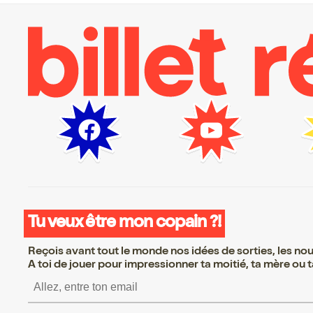
Tu veux être mon copain ?!
Reçois avant tout le monde nos idées de sorties, les nouv
A toi de jouer pour impressionner ta moitié, ta mère ou ta
S’inscrire S’inscrire S’i