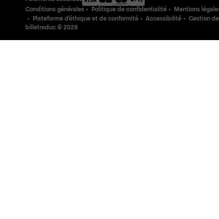
Conditions générales
Politique de confidentialité
Mentions légale
Plateforme d'éthique et de conformité
Accessibilité
Gestion de
billetreduc ©
2026