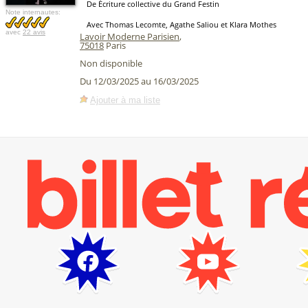
De Écriture collective du Grand Festin
Note internautes:
Avec Thomas Lecomte, Agathe Saliou et Klara Mothes
avec
22 avis
Lavoir Moderne Parisien
,
75018
Paris
Non disponible
Du 12/03/2025 au 16/03/2025
Ajouter à ma liste