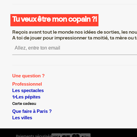
Tu veux être mon copain ?!
Reçois avant tout le monde nos idées de sorties, les nouv
A toi de jouer pour impressionner ta moitié, ta mère ou ta
S’inscrire S’inscrire S’ins
Une question ?
Professionnel
Les spectacles
✨Les pépites
Carte cadeau
Que faire à Paris ?
Les villes
Paiements sécurisés