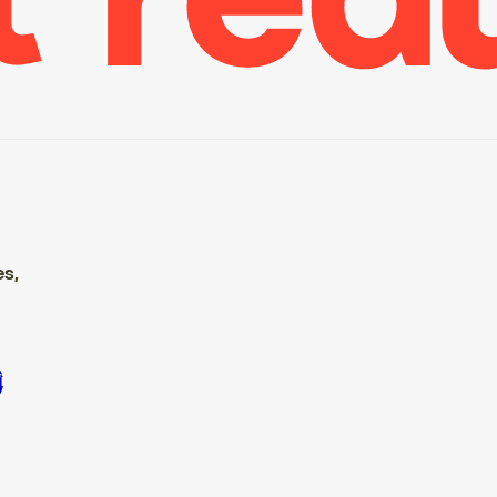
es,
ire S’inscrire S’inscrire S’inscrire S’inscrire S’inscrire