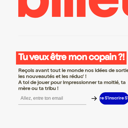
Tu veux être mon copain ?!
Reçois avant tout le monde nos idées de sorti
les nouveautés et les réduc' !
A toi de jouer pour impressionner ta moitié, ta
mère ou ta tribu !
nscrire S’inscrire S’inscrire S’inscrire S’inscrire S’inscrire S’inscr