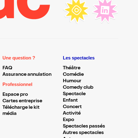
Une question ?
Les spectacles
FAQ
Théâtre
Assurance annulation
Comédie
Humour
Professionnel
Comedy club
Spectacle
Espace pro
Enfant
Cartes entreprise
Concert
Télécharge le kit
Activité
média
Expo
Spectacles passés
Autres spectacles