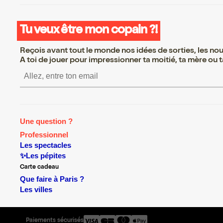
Tu veux être mon copain ?!
Reçois avant tout le monde nos idées de sorties, les nouv
A toi de jouer pour impressionner ta moitié, ta mère ou ta
S’inscrire S’inscrire S’inscrire S’i
Une question ?
Professionnel
Les spectacles
✨Les pépites
Carte cadeau
Que faire à Paris ?
Les villes
Paiements sécurisés