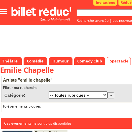
Invitations
Réduc
Bouton
menu
Sortez Maintenant!
principale
Recherche avancée
|
Les nouvea
Théâtre
Comédie
Humour
Comedy Club
Spectacle
Emilie Chapelle
Artiste "emilie chapelle"
Filtrer ma recherche
Catégorie:
10 événements trouvés
Ces évènements ne sont plus disponibles