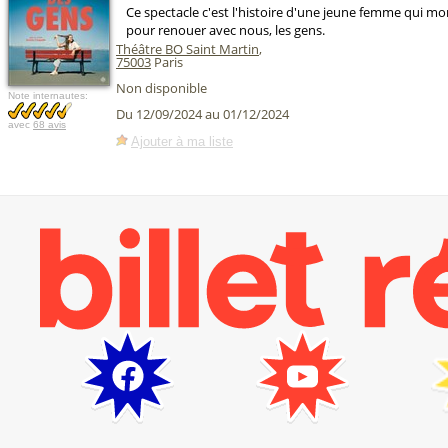
Ce spectacle c'est l'histoire d'une jeune femme qui mo
pour renouer avec nous, les gens.
Théâtre BO Saint Martin
,
75003
Paris
Non disponible
Note internautes:
Du 12/09/2024 au 01/12/2024
avec
68 avis
Ajouter à ma liste