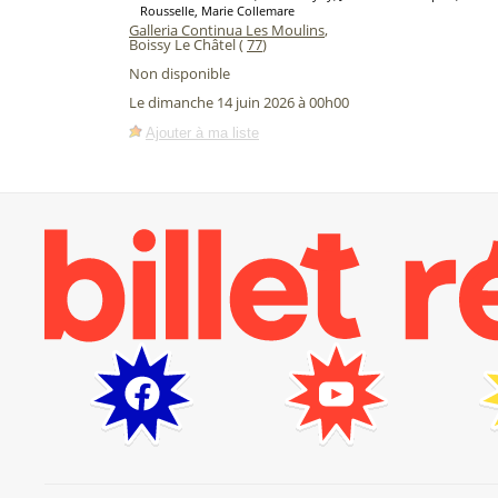
Rousselle, Marie Collemare
Galleria Continua Les Moulins
,
Boissy Le Châtel (
77
)
Non disponible
Le dimanche 14 juin 2026 à 00h00
Ajouter à ma liste