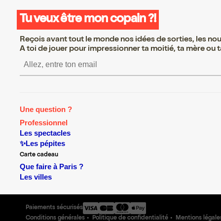
Tu veux être mon copain ?!
Reçois avant tout le monde nos idées de sorties, les nouv
A toi de jouer pour impressionner ta moitié, ta mère ou ta
S’inscrire S’inscrire S’in
Une question ?
Professionnel
Les spectacles
✨Les pépites
Carte cadeau
Que faire à Paris ?
Les villes
Paiements sécurisés
Conditions générales
Politique de confidentialité
Mentions légale