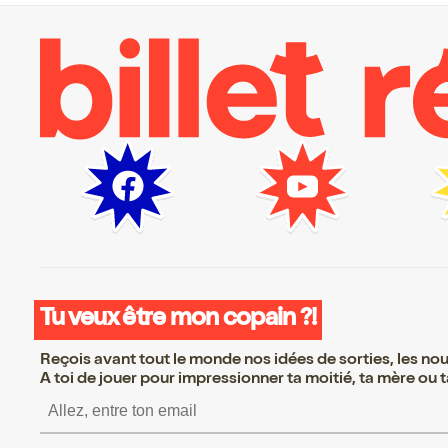
Tu veux être mon copain ?!
Reçois avant tout le monde nos idées de sorties, les nouv
A toi de jouer pour impressionner ta moitié, ta mère ou ta
S’inscrire S’inscrire S’i