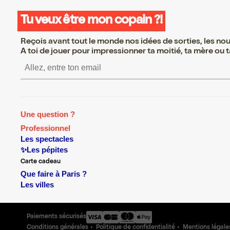
Tu veux être mon copain ?!
Reçois avant tout le monde nos idées de sorties, les nouv
A toi de jouer pour impressionner ta moitié, ta mère ou ta
S’inscrire S’inscrire S’insc
Une question ?
Professionnel
Les spectacles
✨Les pépites
Carte cadeau
Que faire à Paris ?
Les villes
Paiements sécurisés
Conditions générales
Politique de confidentialité
Mentions légale