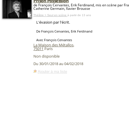
Prison Possession
de François Cervantes, Erik Ferdinand, mis en scène par Fr
Catherine Germain, Xavier Brousse
Théâtre > Seul en scène
à partir de 13 ans
L'évasion par l'écrit.
De François Cervantes, Erik Ferdinand
Avec François Cervantes
La Maison des Métallos
,
75011
Paris
Non disponible
Du 30/01/2018 au 04/02/2018
Ajouter à ma liste