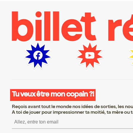
Tu veux être mon copain ?!
Reçois avant tout le monde nos idées de sorties, les nouv
A toi de jouer pour impressionner ta moitié, ta mère ou ta
S’inscrire S’inscrire S’i