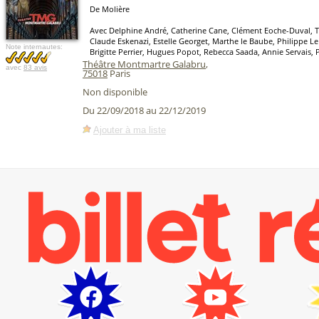
De Molière
Avec Delphine André, Catherine Cane, Clément Eoche-Duval, 
Claude Eskenazi, Estelle Georget, Marthe le Baube, Philippe Le 
Note internautes:
Brigitte Perrier, Hugues Popot, Rebecca Saada, Annie Servais, 
Théâtre Montmartre Galabru
,
avec
83 avis
75018
Paris
Non disponible
Du 22/09/2018 au 22/12/2019
Ajouter à ma liste