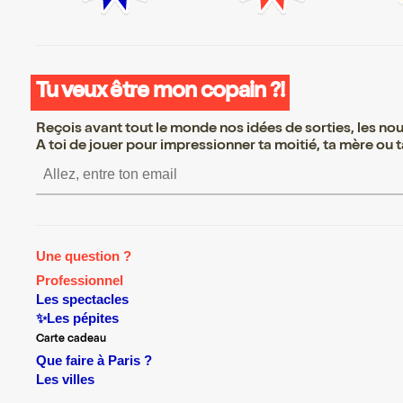
Tu veux être mon copain ?!
Reçois avant tout le monde nos idées de sorties, les nouv
A toi de jouer pour impressionner ta moitié, ta mère ou ta
S’inscrire S’inscrire S’inscrire S
Une question ?
Professionnel
Les spectacles
✨Les pépites
Carte cadeau
Que faire à Paris ?
Les villes