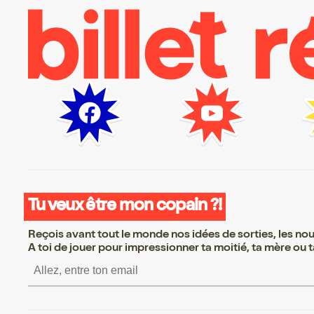
Tu veux être mon copain ?!
Reçois avant tout le monde nos idées de sorties, les nouv
A toi de jouer pour impressionner ta moitié, ta mère ou ta
S’inscrire S’inscrire S’in