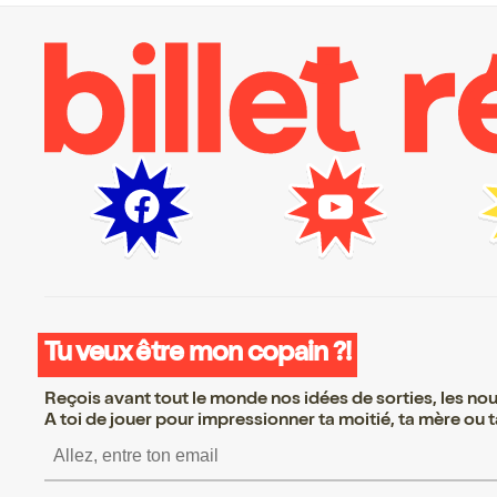
Tu veux être mon copain ?!
Reçois avant tout le monde nos idées de sorties, les nouv
A toi de jouer pour impressionner ta moitié, ta mère ou ta
S’inscrire S’inscrire