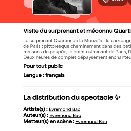
Visite du surprenant et méconnu Quartier
Le surprenant Quartier de la Mouzaîa : la campagne 
de Paris : pittoresque cheminement dans des peti
maisons de poupée, le point culminant de Paris, l
Deux heures de complet dépaysement enchanteur 
Pour tout public
Langue : français
La distribution du spectacle ✨
Artiste(s) :
Evremond Bac
Auteur(s) :
Evremond Bac
Metteur(s) en scène :
Evremond Bac