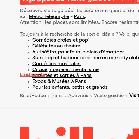
Découvre Visite guidée : Le surprenant quartier de 
ici :
Métro Télégraphe
-
Paris
.
Attention : les places sont limitées. Encore hésitant
Toujours à la recherche de la sortie idéale ? Voici qu
Comédies drôles et pop’
Célébrités au théâtre
Au théâtre, pour faire le plein d’émotions
Stand-up et humour
ou
soirée en comedy club
Comédies musicales
Cirque, magie et mentalisme
Lire la suite
Activités et sorties à Paris
Expos & Musées à Paris
Pour les enfants, petits et grands
Visi
BilletReduc
Paris
Activités
Visite guidée