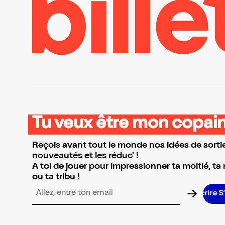
Tu veux être mon copain
Reçois avant tout le monde nos idées de sortie
nouveautés et les réduc' !
A toi de jouer pour impressionner ta moitié, ta
ou ta tribu !
S
Adresse email pour la newsletter