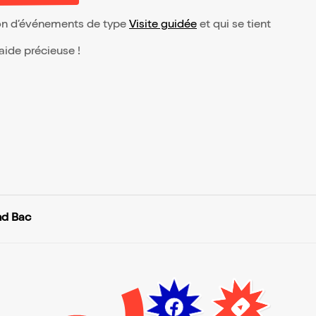
tion d’événements de type
Visite guidée
et qui se tient
 aide précieuse !
nd Bac