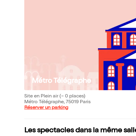
Métro Télégraphe
Site en Plein air (~ 0 places)
Métro Télégraphe, 75019 Paris
Réserver un parking
Les spectacles dans la même sall