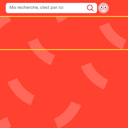
Rechercher un spectacle
Rechercher