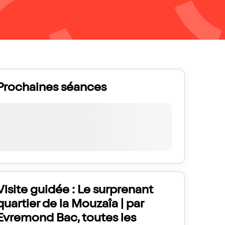
Prochaines séances
Visite guidée : Le surprenant
quartier de la Mouzaîa | par
Evremond Bac, toutes les