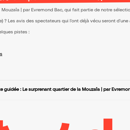
la Mouzaîa | par Evremond Bac, qui fait partie de notre sélec
(e) ? Les avis des spectateurs qui l'ont déjà vécu seront d'une
elques pistes :
s
te guidée : Le surprenant quartier de la Mouzaîa | par Evremo