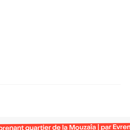
rprenant quartier de la Mouzaîa | par Ev