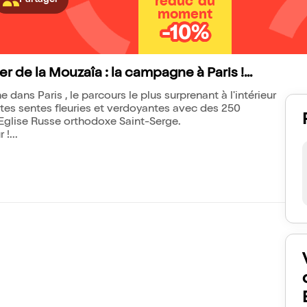
réduc' du
moment
-10%
 de la Mouzaîa : la campagne à Paris !...
dans Paris , le parcours le plus surprenant à l'intérieur
tes sentes fleuries et verdoyantes avec des 250
'Eglise Russe orthodoxe Saint-Serge.
!...