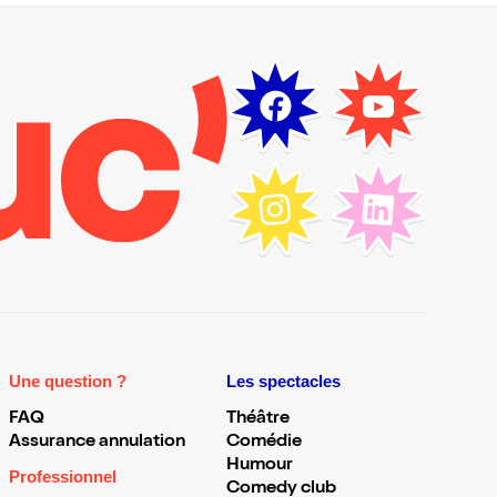
Une question ?
Les spectacles
FAQ
Théâtre
Assurance annulation
Comédie
Humour
Professionnel
Comedy club