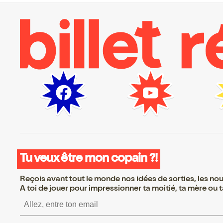
Tu veux être mon copain ?!
Reçois avant tout le monde nos idées de sorties, les nouv
A toi de jouer pour impressionner ta moitié, ta mère ou ta
S’inscrire S’inscrire S’i