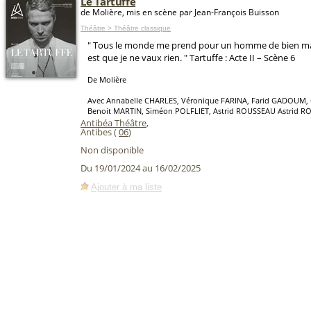
Le Tartuffe
de Molière, mis en scène par Jean-François Buisson
Théâtre > Théâtre classique
" Tous le monde me prend pour un homme de bien mai
est que je ne vaux rien. " Tartuffe : Acte II – Scène 6
De Molière
Avec Annabelle CHARLES, Véronique FARINA, Farid GADOUM,
Benoit MARTIN, Siméon POLFLIET, Astrid ROUSSEAU Astrid 
Antibéa Théâtre
,
Antibes (
06
)
Non disponible
Du 19/01/2024 au 16/02/2025
Ajouter à ma liste