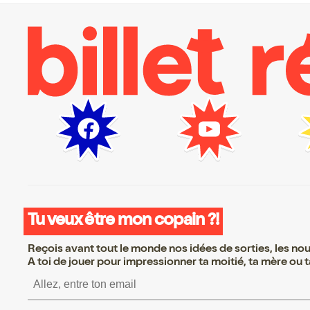
Tu veux être mon copain ?!
Reçois avant tout le monde nos idées de sorties, les nouv
A toi de jouer pour impressionner ta moitié, ta mère ou ta
S’inscrire S’inscrire S’in