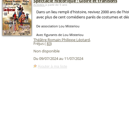
Spectacle historique : Gloire et trahisons
Activités
à partir de 5 ans
Dans un lieu rempli d'histoire, revivez 2000 ans de l'hi
avec plus de cent comédiens parés de costumes et dé
De association Lou Misteriou
Avec figurants de Lou Misteriou
Théâtre Romain Philippe Léotard
,
Fréjus (
83
)
Non disponible
Du 09/07/2024 au 11/07/2024
Ajouter à ma liste