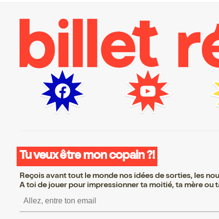
Tu veux être mon copain ?!
Reçois avant tout le monde nos idées de sorties, les nouv
A toi de jouer pour impressionner ta moitié, ta mère ou ta
S’inscrire S’inscrire S’ins