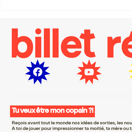
Tu veux être mon copain ?!
Reçois avant tout le monde nos idées de sorties, les nouv
A toi de jouer pour impressionner ta moitié, ta mère ou ta