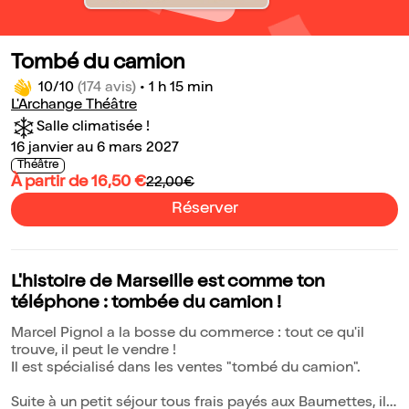
Tombé du camion
10/10
(174 avis)
•
1 h 15 min
L'Archange Théâtre
Salle climatisée !
16 janvier au 6 mars 2027
Théâtre
À partir de 16,50 €
22,00€
Réserver
L'histoire de Marseille est comme ton
téléphone : tombée du camion !
Marcel Pignol a la bosse du commerce : tout ce qu'il
trouve, il peut le vendre !
Il est spécialisé dans les ventes "tombé du camion".
Suite à un petit séjour tous frais payés aux Baumettes, il a