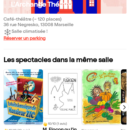
L'Archange Théâtre
Café-théâtre (~ 120 places)
36 rue Negresko, 13008 Marseille
Salle climatisée !
Réserver un parking
Les spectacles dans la même salle
10/10 (1 avis)
M. Flocon ou l'incr