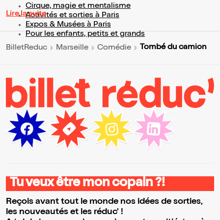
Cirque, magie et mentalisme
Lire la suite
Activités et sorties à Paris
Expos & Musées à Paris
Pour les enfants, petits et grands
Tombé du camion
BilletReduc
Marseille
Comédie
Tu veux être mon copain ?!
Reçois avant tout le monde nos idées de sorties,
les nouveautés et les réduc' !