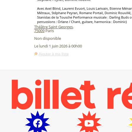
Avec Axel Blind, Laurent Evuort, Louis Larivain, Etienne Ména
Métraux, Stéphane Peyran, Romane Portail, Dominic Rouvillé, 
Stanislas de la Tousche Performance musicale : Darling Buds o
percussions : Orlane / Chant, guitare, harmonica : Dominic)
Théâtre Saint Georges
,
75009
Paris
Non disponible
Le lundi 1 juin 2026 à 00h00
Ajouter à ma liste