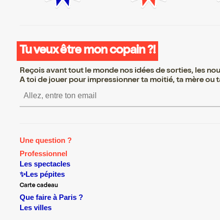
Tu veux être mon copain ?!
Reçois avant tout le monde nos idées de sorties, les nouv
A toi de jouer pour impressionner ta moitié, ta mère ou ta
S’inscrire S’inscrire S’i
Une question ?
Professionnel
Les spectacles
✨Les pépites
Carte cadeau
Que faire à Paris ?
Les villes