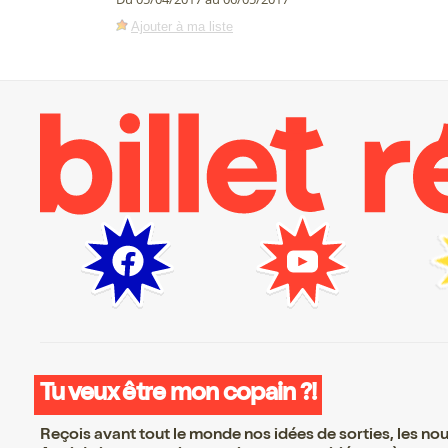
Ajouter à ma liste
Tu veux être mon copain ?!
Reçois avant tout le monde nos idées de sorties, les nouv