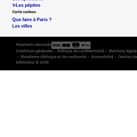
✨Les pépites
Carte cadeau
Que faire à Paris ?
Les villes
Paiements sécurisés
Conditions générales
Politique de confidentialité
Mentions légale
Plateforme d'éthique et de conformité
Accessibilité
Gestion de
billetreduc ©
2026