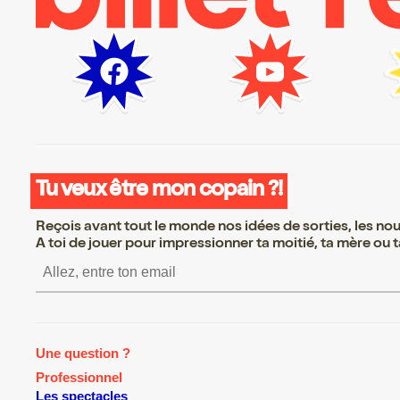
Tu veux être mon copain ?!
Reçois avant tout le monde nos idées de sorties, les nouv
A toi de jouer pour impressionner ta moitié, ta mère ou ta
S’inscrire S’inscrire S’inscrire S’i
Une question ?
Professionnel
Les spectacles