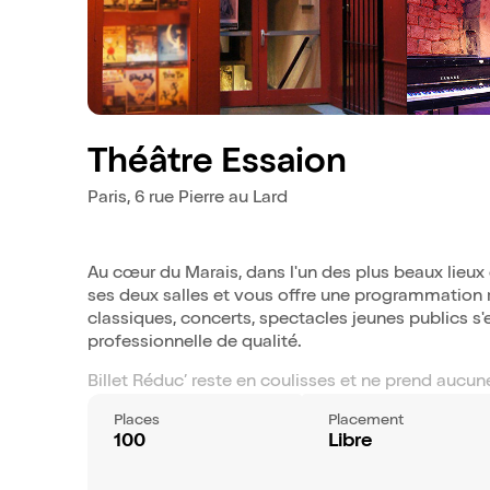
Théâtre Essaion
Paris, 6 rue Pierre au Lard
Au cœur du Marais, dans l'un des plus beaux lieux 
ses deux salles et vous offre une programmation r
classiques, concerts, spectacles jeunes publics s'
professionnelle de qualité.
Billet Réduc’ reste en coulisses et ne prend aucune
Places
Placement
100
Libre