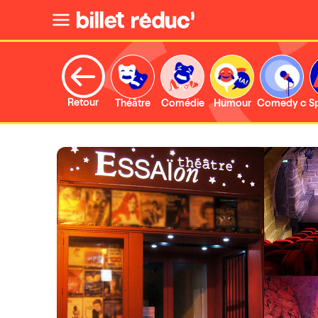
Retour
Théâtre
Comédie
Humour
Comedy clu
S