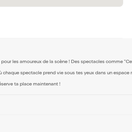
s pour les amoureux de la scène ! Des spectacles comme "Ce m
 chaque spectacle prend vie sous tes yeux dans un espace r
éserve ta place maintenant !