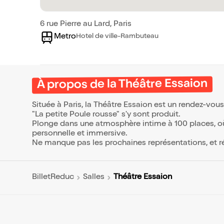
6 rue Pierre au Lard, Paris
Metro
Hotel de ville-Rambuteau
À propos de la Théâtre Essaion
Située à Paris, la Théâtre Essaion est un rendez-vou
"La petite Poule rousse" s'y sont produit.
Plonge dans une atmosphère intime à 100 places, où
personnelle et immersive.
Ne manque pas les prochaines représentations, et r
Théâtre Essaion
BilletReduc
Salles