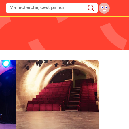
Rechercher un spectacle
Rechercher