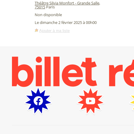
Théâtre Silvia Monfort - Grande Salle
,
75015
Paris
Non disponible
Le dimanche 2 février 2025 à 00h00
Ajouter à ma liste