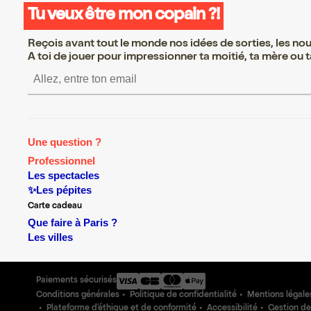
Tu veux être mon copain ?!
Reçois avant tout le monde nos idées de sorties, les nouv
A toi de jouer pour impressionner ta moitié, ta mère ou ta
S’inscrire S’inscrire S’insc
Une question ?
Professionnel
Les spectacles
✨Les pépites
Carte cadeau
Que faire à Paris ?
Les villes
Paiements sécurisés
Conditions générales
Politique de confidentialité
Mentions légale
Plateforme d'éthique et de conformité
Accessibilité
Gestion de